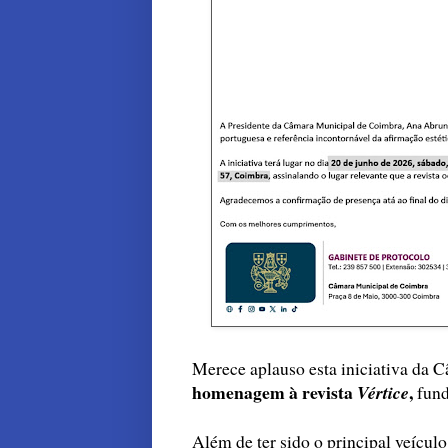
Merece aplauso esta iniciativa da
homenagem à revista
,
Vértice
fund
Além de ter sido o principal veículo