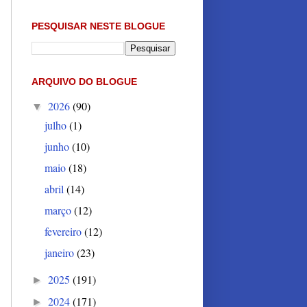
PESQUISAR NESTE BLOGUE
ARQUIVO DO BLOGUE
2026
(90)
▼
julho
(1)
junho
(10)
maio
(18)
abril
(14)
março
(12)
fevereiro
(12)
janeiro
(23)
2025
(191)
►
2024
(171)
►