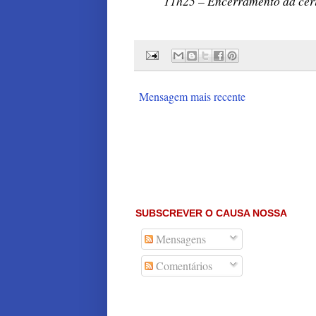
11h25 – Encerramento da cer
Mensagem mais recente
SUBSCREVER O CAUSA NOSSA
Mensagens
Comentários