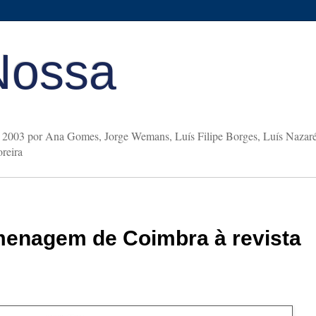
Nossa
2003 por Ana Gomes, Jorge Wemans, Luís Filipe Borges, Luís Nazaré,
reira
menagem de Coimbra à revista