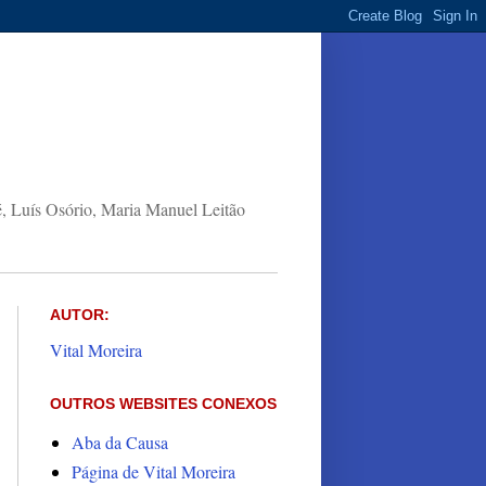
 Luís Osório, Maria Manuel Leitão
AUTOR:
Vital Moreira
OUTROS WEBSITES CONEXOS
Aba da Causa
Página de Vital Moreira