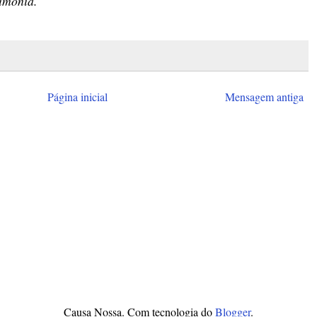
imónia.
Página inicial
Mensagem antiga
Causa Nossa. Com tecnologia do
Blogger
.